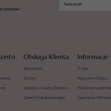
bskrybentów!
Konto
Obsługa Klienta
Informacje
Reklamacje
O Nas
wienia
Zwroty
Regulamin Sklepu
one
Sposoby i Koszty Dostawy
Polityka prywatnoś
Dane Konta Bankowego
Zapytania Ofertow