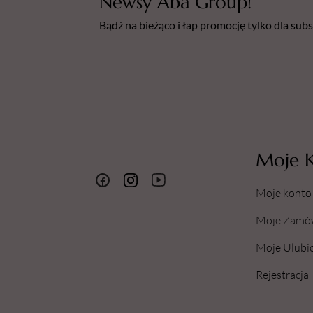
Newsy Aba Group!
Bądź na bieżąco i łap promocję tylko dla su
Moje 
Moje konto
Moje Zamó
Moje Ulubi
Rejestracja