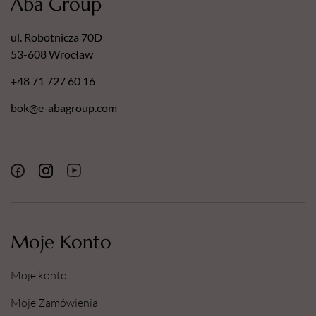
Aba Group
ul. Robotnicza 70D
53-608 Wrocław
+48 71 727 60 16
bok@e-abagroup.com
Moje Konto
Moje konto
Moje Zamówienia