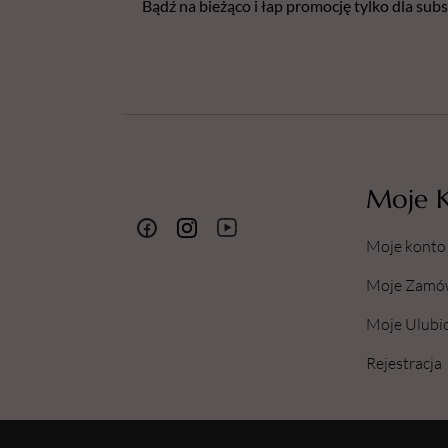
Bądź na bieżąco i łap promocję tylko dla su
Moje 
Moje konto
Moje Zamó
Moje Ulubi
Rejestracja