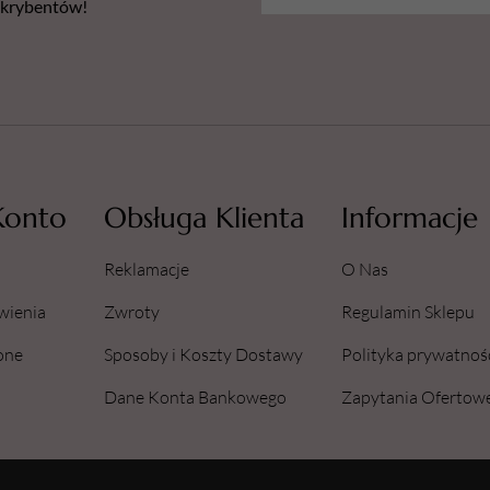
bskrybentów!
Konto
Obsługa Klienta
Informacje
Reklamacje
O Nas
wienia
Zwroty
Regulamin Sklepu
one
Sposoby i Koszty Dostawy
Polityka prywatnoś
Dane Konta Bankowego
Zapytania Ofertow