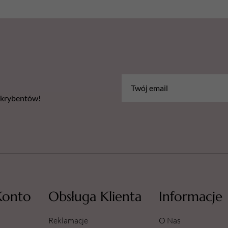
bskrybentów!
Konto
Obsługa Klienta
Informacje
Reklamacje
O Nas