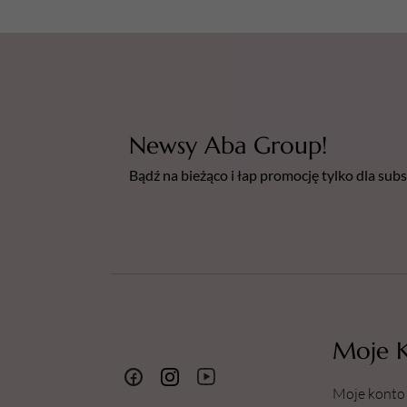
Newsy Aba Group!
Bądź na bieżąco i łap promocję tylko dla su
Moje 
Moje konto