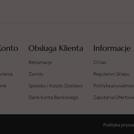
Konto
Obsługa Klienta
Informacje
Reklamacje
O Nas
wienia
Zwroty
Regulamin Sklepu
one
Sposoby i Koszty Dostawy
Polityka prywatnoś
Dane Konta Bankowego
Zapytania Ofertow
Polityka prywa