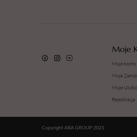
Moje 
Moje konto
Moje Zamó
Moje Ulubi
Rejestracja
Copyright ABA GROUP 2021