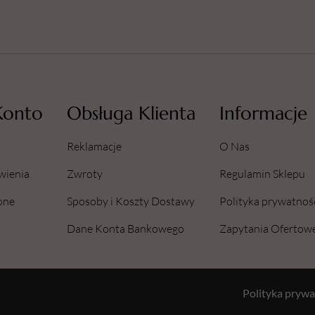
Konto
Obsługa Klienta
Informacje
Reklamacje
O Nas
wienia
Zwroty
Regulamin Sklepu
one
Sposoby i Koszty Dostawy
Polityka prywatnoś
Dane Konta Bankowego
Zapytania Ofertow
Polityka prywa