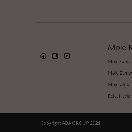
Moje 
Moje konto
Moje Zamó
Moje Ulubi
Rejestracja
Copyright ABA GROUP 2021