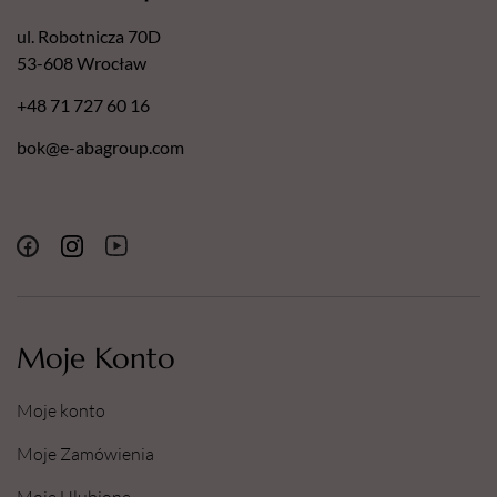
ul. Robotnicza 70D
53-608 Wrocław
+48 71 727 60 16
bok@e-abagroup.com
Moje Konto
Moje konto
Moje Zamówienia