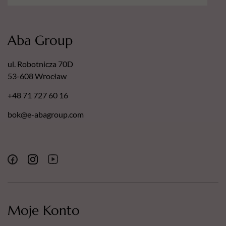
Aba Group
ul. Robotnicza 70D
53-608 Wrocław
+48 71 727 60 16
bok@e-abagroup.com
Moje Konto