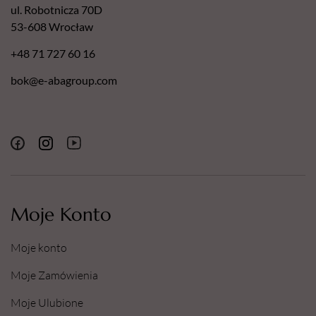
ul. Robotnicza 70D
53-608 Wrocław
+48 71 727 60 16
bok@e-abagroup.com
Moje Konto
Moje konto
Moje Zamówienia
Moje Ulubione