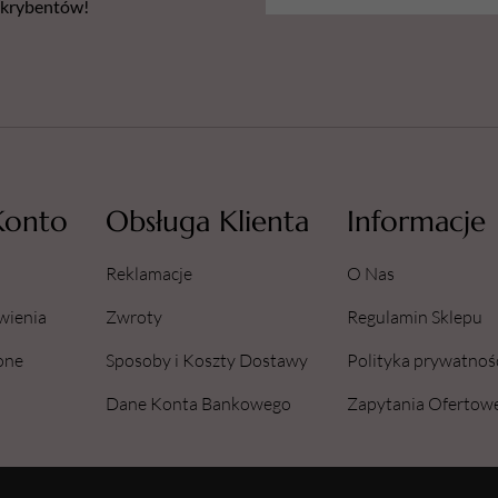
bskrybentów!
Konto
Obsługa Klienta
Informacje
Reklamacje
O Nas
wienia
Zwroty
Regulamin Sklepu
one
Sposoby i Koszty Dostawy
Polityka prywatnoś
Dane Konta Bankowego
Zapytania Ofertow