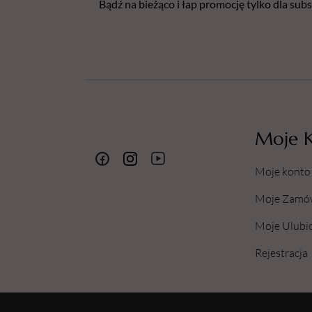
Bądź na bieżąco i łap promocję tylko dla su
Moje 
Moje konto
Moje Zamó
Moje Ulubi
Rejestracja