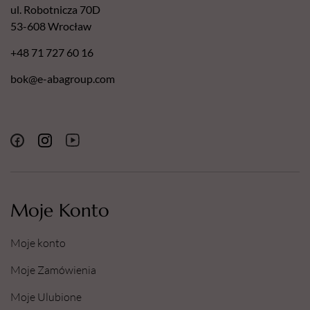
ul. Robotnicza 70D
53-608 Wrocław
+48 71 727 60 16
bok@e-abagroup.com
Moje Konto
Moje konto
Moje Zamówienia
Moje Ulubione