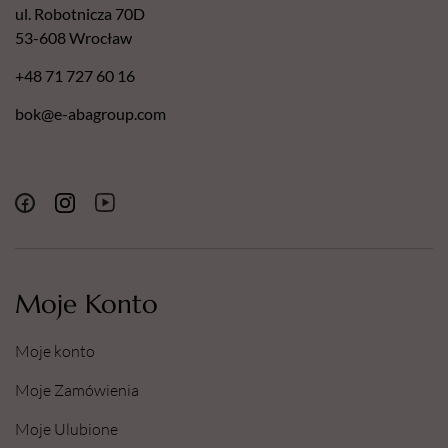
ul. Robotnicza 70D
53-608 Wrocław
+48 71 727 60 16
bok@e-abagroup.com
Moje Konto
Moje konto
Moje Zamówienia
Moje Ulubione