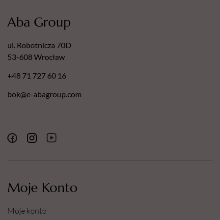
Aba Group
ul. Robotnicza 70D
53-608 Wrocław
+48 71 727 60 16
bok@e-abagroup.com
Moje Konto
Moje konto