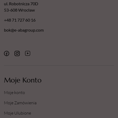
ul. Robotnicza 70D
53-608 Wrocław
+48 71 727 60 16
bok@e-abagroup.com
Moje Konto
Moje konto
Moje Zamówienia
Moje Ulubione