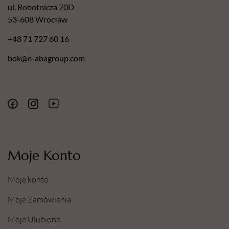
ul. Robotnicza 70D
53-608 Wrocław
+48 71 727 60 16
bok@e-abagroup.com
Moje Konto
Moje konto
Moje Zamówienia
Moje Ulubione