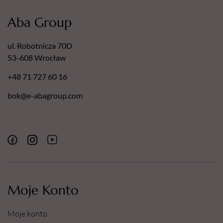
Aba Group
ul. Robotnicza 70D
53-608 Wrocław
+48 71 727 60 16
bok@e-abagroup.com
Moje Konto
Moje konto