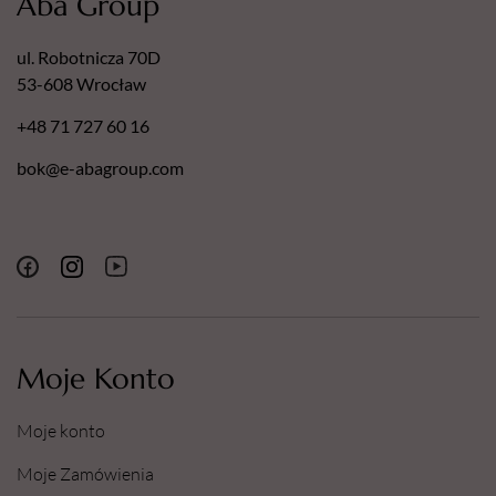
Aba Group
ul. Robotnicza 70D
53-608 Wrocław
+48 71 727 60 16
bok@e-abagroup.com
Moje Konto
Moje konto
Moje Zamówienia