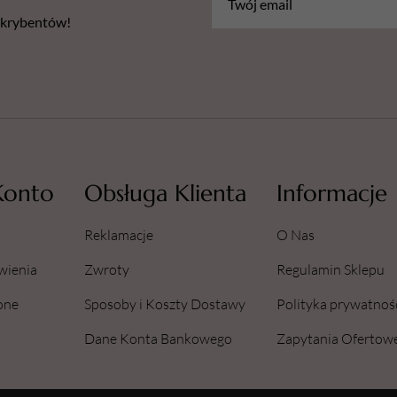
bskrybentów!
Konto
Obsługa Klienta
Informacje
Reklamacje
O Nas
wienia
Zwroty
Regulamin Sklepu
one
Sposoby i Koszty Dostawy
Polityka prywatnoś
Dane Konta Bankowego
Zapytania Ofertow