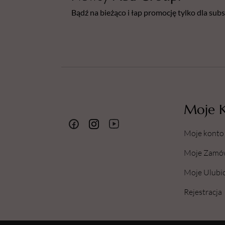
Bądź na bieżąco i łap promocję tylko dla su
Moje 
Moje konto
Moje Zamó
Moje Ulubi
Rejestracja