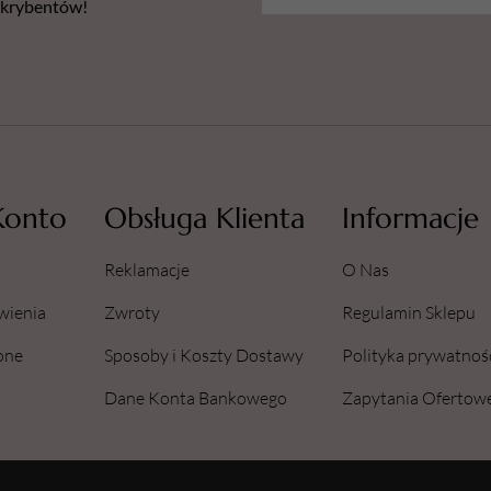
bskrybentów!
Konto
Obsługa Klienta
Informacje
Reklamacje
O Nas
wienia
Zwroty
Regulamin Sklepu
one
Sposoby i Koszty Dostawy
Polityka prywatnoś
Dane Konta Bankowego
Zapytania Ofertow