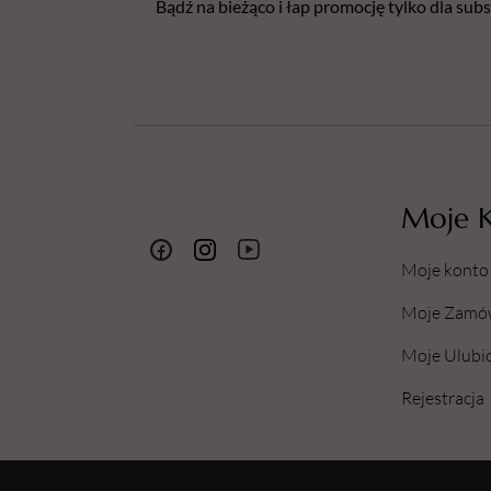
Bądź na bieżąco i łap promocję tylko dla su
Moje 
Moje konto
Moje Zamó
Moje Ulubi
Rejestracja