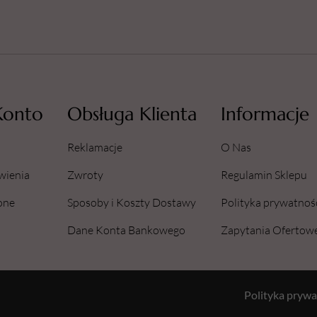
Konto
Obsługa Klienta
Informacje
Reklamacje
O Nas
wienia
Zwroty
Regulamin Sklepu
one
Sposoby i Koszty Dostawy
Polityka prywatnoś
Dane Konta Bankowego
Zapytania Ofertow
Polityka prywa