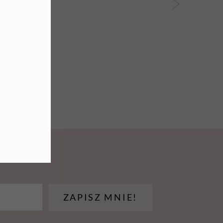
Mix
ZAPISZ MNIE!