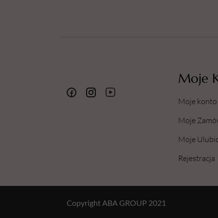
Moje 
Moje konto
Moje Zamó
Moje Ulubi
Rejestracja
Copyright ABA GROUP 2021