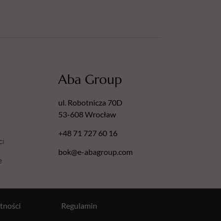
Aba Group
ul. Robotnicza 70D
53-608 Wrocław
+48 71 727 60 16
ci
bok@e-abagroup.com
e
tności
Regulamin