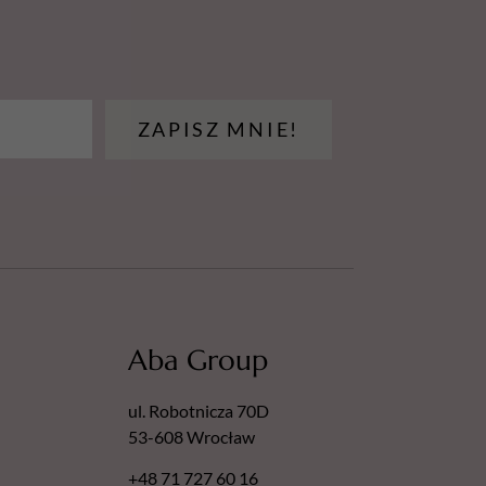
ZAPISZ MNIE!
Aba Group
ul. Robotnicza 70D
53-608 Wrocław
+48 71 727 60 16