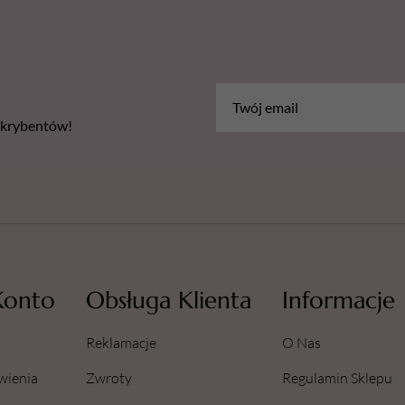
bskrybentów!
Konto
Obsługa Klienta
Informacje
Reklamacje
O Nas
wienia
Zwroty
Regulamin Sklepu