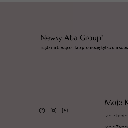
Newsy Aba Group!
Bądź na bieżąco i łap promocję tylko dla su
Moje 
Moje konto
Moje Zamó