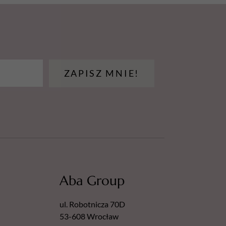
ZAPISZ MNIE!
Aba Group
ul. Robotnicza 70D
53-608 Wrocław