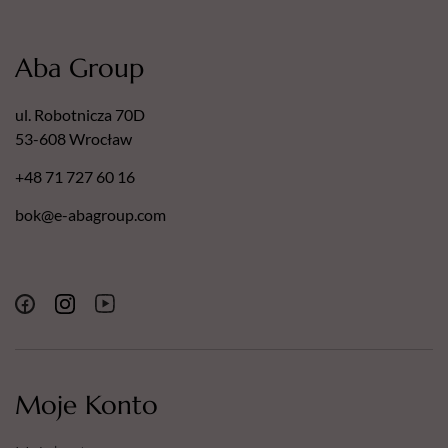
Aba Group
ul. Robotnicza 70D
53-608 Wrocław
+48 71 727 60 16
bok@e-abagroup.com
Moje Konto