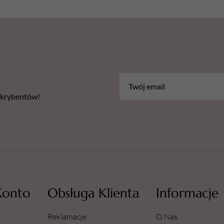
bskrybentów!
Konto
Obsługa Klienta
Informacje
Reklamacje
O Nas