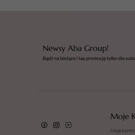
Newsy Aba Group!
Bądź na bieżąco i łap promocję tylko dla su
Moje 
Moje konto