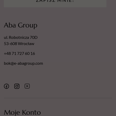
ZAPISZ MNIE!
Aba Group
ul. Robotnicza 70D
53-608 Wrocław
+48 71 727 60 16
bok@e-abagroup.com
Moje Konto