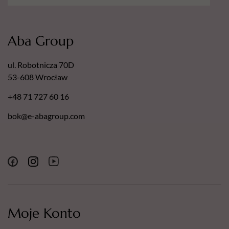
Aba Group
ul. Robotnicza 70D
53-608 Wrocław
+48 71 727 60 16
bok@e-abagroup.com
Moje Konto