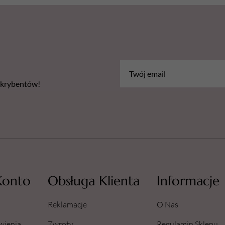
bskrybentów!
Konto
Obsługa Klienta
Informacje
Reklamacje
O Nas
wienia
Zwroty
Regulamin Sklepu