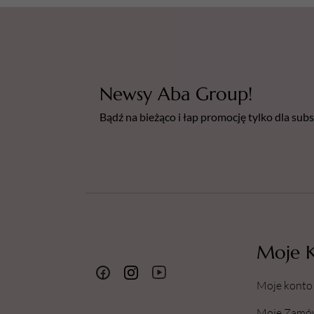
Newsy Aba Group!
Bądź na bieżąco i łap promocję tylko dla su
Moje 
Moje konto
Moje Zamó