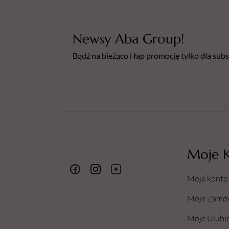
Newsy Aba Group!
Bądź na bieżąco i łap promocję tylko dla su
Moje 
Moje konto
Moje Zamó
Moje Ulubi