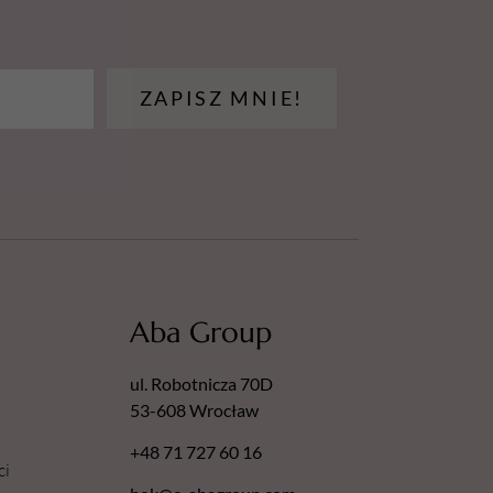
ZAPISZ MNIE!
Aba Group
ul. Robotnicza 70D
53-608 Wrocław
+48 71 727 60 16
ci