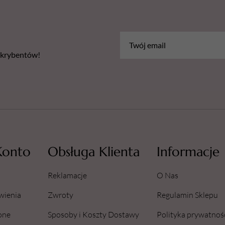
bskrybentów!
Konto
Obsługa Klienta
Informacje
Reklamacje
O Nas
wienia
Zwroty
Regulamin Sklepu
one
Sposoby i Koszty Dostawy
Polityka prywatnoś