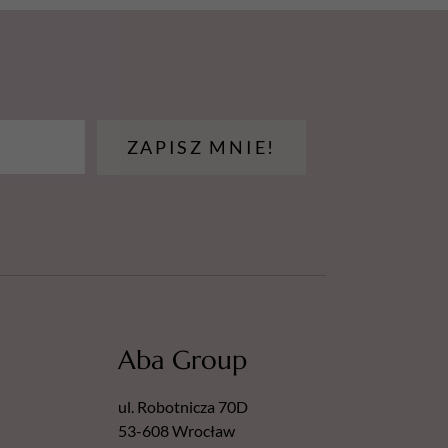
ZAPISZ MNIE!
Aba Group
ul. Robotnicza 70D
53-608 Wrocław