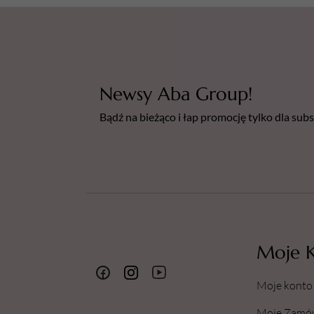
Newsy Aba Group!
Bądź na bieżąco i łap promocję tylko dla su
Moje 
Moje konto
Moje Zamó