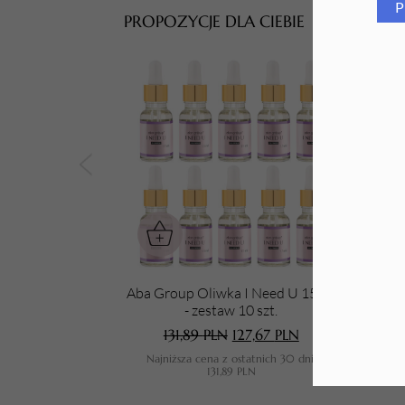
P
PROPOZYCJE DLA CIEBIE
Tarki i nakładki
Aba Group Oliwka I Need U 15 ml
Aba 
- zestaw 10 szt.
131,89
PLN
127,67
PLN
Najniższa cena z ostatnich 30 dni:
N
131,89
PLN