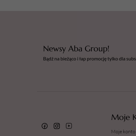
Newsy Aba Group!
Bądź na bieżąco i łap promocję tylko dla su
Moje 
Moje konto