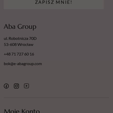
ZAPISZ MNIE!
Aba Group
ul. Robotnicza 70D
53-608 Wrocław
+48 71 727 60 16
bok@e-abagroup.com
Moje Konto