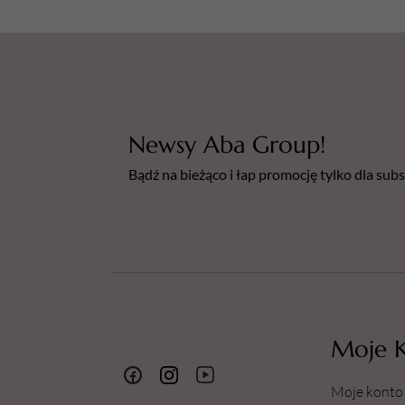
Newsy Aba Group!
Bądź na bieżąco i łap promocję tylko dla su
Moje 
Moje konto