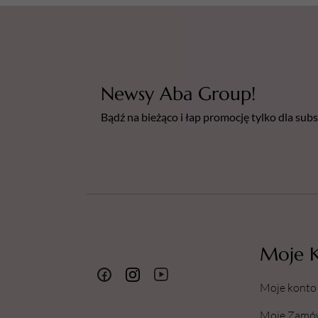
Newsy Aba Group!
Bądź na bieżąco i łap promocję tylko dla su
Moje 
Moje konto
Moje Zamó