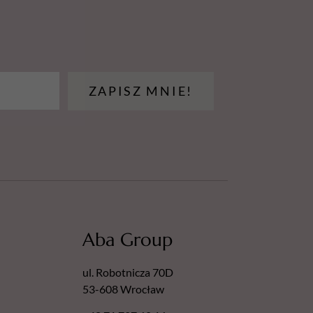
ZAPISZ MNIE!
Aba Group
ul. Robotnicza 70D
53-608 Wrocław