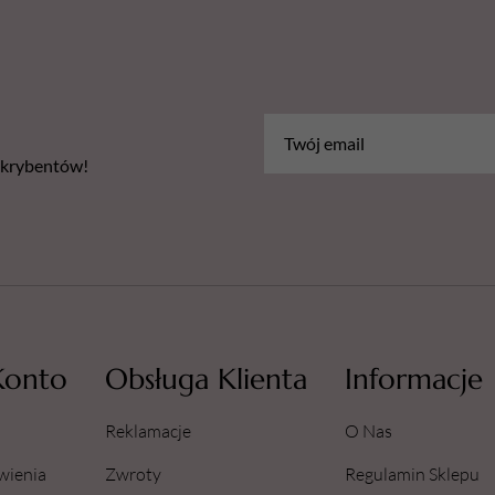
bskrybentów!
Konto
Obsługa Klienta
Informacje
Reklamacje
O Nas
wienia
Zwroty
Regulamin Sklepu