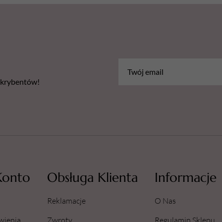
bskrybentów!
Konto
Obsługa Klienta
Informacje
Reklamacje
O Nas
wienia
Zwroty
Regulamin Sklepu