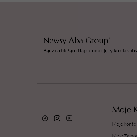
Newsy Aba Group!
Bądź na bieżąco i łap promocję tylko dla su
Moje 
Moje konto
Moje Zamó