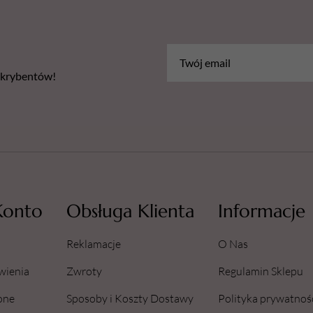
bskrybentów!
Konto
Obsługa Klienta
Informacje
Reklamacje
O Nas
wienia
Zwroty
Regulamin Sklepu
one
Sposoby i Koszty Dostawy
Polityka prywatnoś