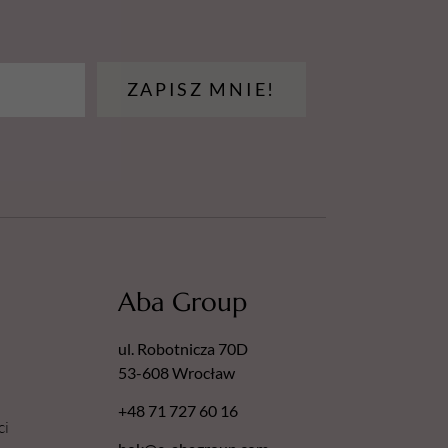
ZAPISZ MNIE!
Aba Group
ul. Robotnicza 70D
53-608 Wrocław
+48 71 727 60 16
ci