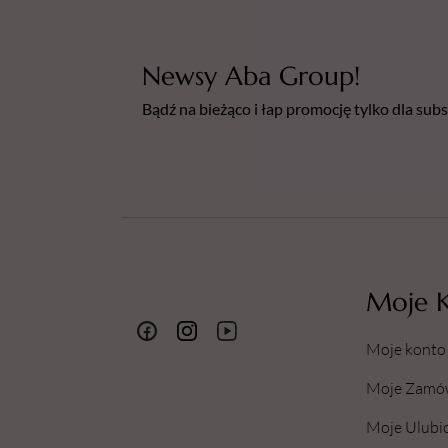
Newsy Aba Group!
Bądź na bieżąco i łap promocję tylko dla su
Moje 
Moje konto
Moje Zamó
Moje Ulubi