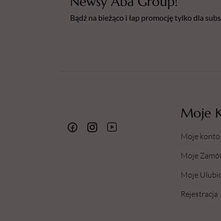
Newsy Aba Group!
Bądź na bieżąco i łap promocję tylko dla su
Moje 
Moje konto
Moje Zamó
Moje Ulubi
Rejestracja