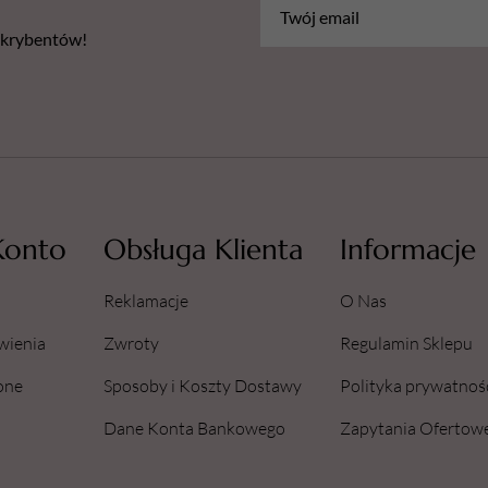
bskrybentów!
Konto
Obsługa Klienta
Informacje
Reklamacje
O Nas
wienia
Zwroty
Regulamin Sklepu
one
Sposoby i Koszty Dostawy
Polityka prywatnoś
Dane Konta Bankowego
Zapytania Ofertow