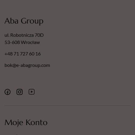
Aba Group
ul. Robotnicza 70D
53-608 Wrocław
+48 71 727 60 16
bok@e-abagroup.com
Moje Konto