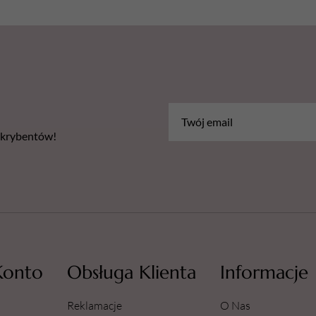
bskrybentów!
Konto
Obsługa Klienta
Informacje
Reklamacje
O Nas