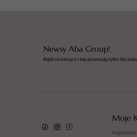
Newsy Aba Group!
Bądź na bieżąco i łap promocję tylko dla su
Moje 
Moje konto