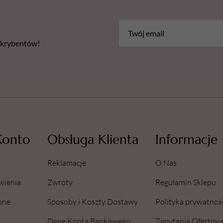
bskrybentów!
Konto
Obsługa Klienta
Informacje
Reklamacje
O Nas
wienia
Zwroty
Regulamin Sklepu
one
Sposoby i Koszty Dostawy
Polityka prywatnoś
Dane Konta Bankowego
Zapytania Ofertow