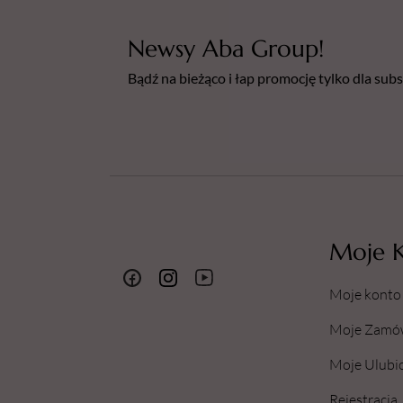
Newsy Aba Group!
Bądź na bieżąco i łap promocję tylko dla su
Moje 
Moje konto
Moje Zamó
Moje Ulubi
Rejestracja