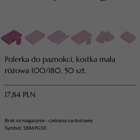
Polerka do paznokci, kostka mała
różowa 100/180, 50 szt.
TWÓJ KOSZYK (
0
)
Suma koszyka (
0
)
17,84
PLN
PRZEJDŹ DO KOSZYKA
Brak na magazynie - czekamy na dostawę
Symbol: 18869G50