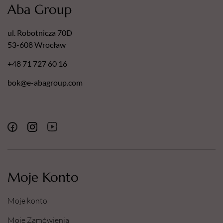
Aba Group
ul. Robotnicza 70D
53-608 Wrocław
+48 71 727 60 16
bok@e-abagroup.com
Moje Konto
Moje konto
Moje Zamówienia