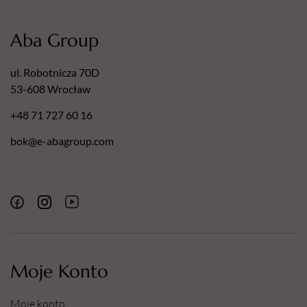
Aba Group
ul. Robotnicza 70D
53-608 Wrocław
+48 71 727 60 16
bok@e-abagroup.com
Moje Konto
Moje konto