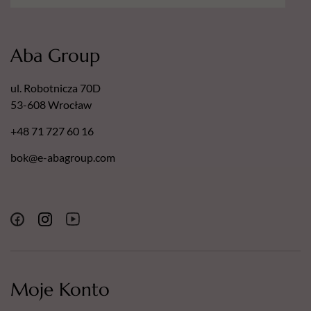
Aba Group
ul. Robotnicza 70D
53-608 Wrocław
+48 71 727 60 16
bok@e-abagroup.com
Moje Konto