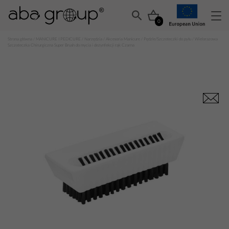
0
Strona główna
/
MANICURE I PEDICURE
/
Narzędzia
/
Akcesoria Manicure
/
Pędzle/Szczoteczki do pyłu
/ Wielorazowa
Szczoteczka Chirurgiczna Super Brush do mycia i dezynfekcji rąk Czarna