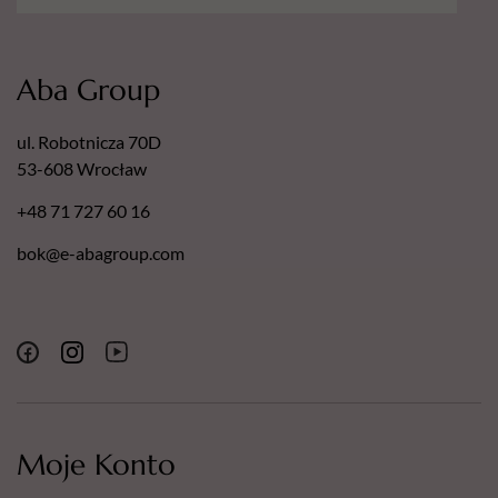
Aba Group
ul. Robotnicza 70D
53-608 Wrocław
+48 71 727 60 16
bok@e-abagroup.com
Moje Konto