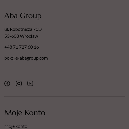
Aba Group
ul. Robotnicza 70D
53-608 Wrocław
+48 71 727 60 16
bok@e-abagroup.com
Moje Konto
Moje konto