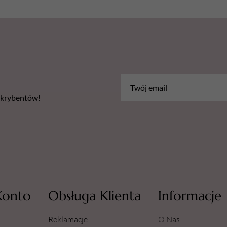
bskrybentów!
Konto
Obsługa Klienta
Informacje
Reklamacje
O Nas