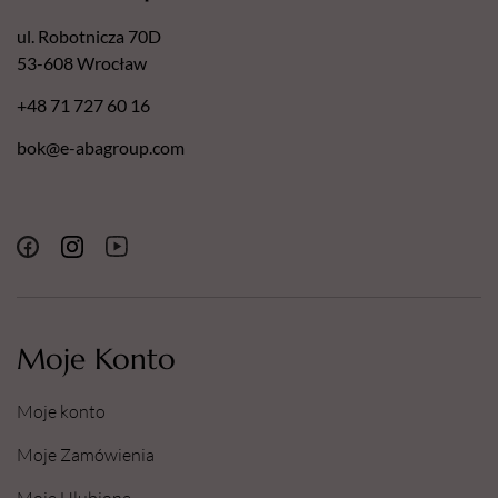
ul. Robotnicza 70D
53-608 Wrocław
+48 71 727 60 16
bok@e-abagroup.com
Moje Konto
Moje konto
Moje Zamówienia