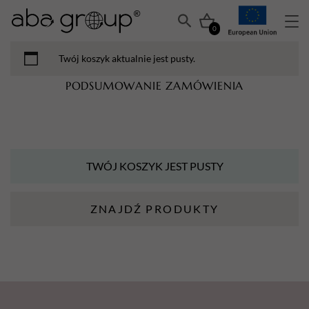
0
Twój koszyk aktualnie jest pusty.
PODSUMOWANIE ZAMÓWIENIA
TWÓJ KOSZYK JEST PUSTY
ZNAJDŹ PRODUKTY