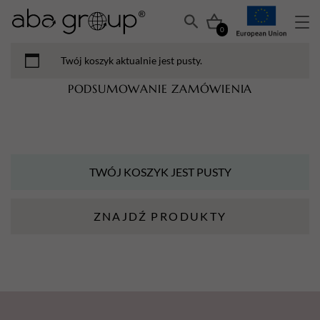
0
Twój koszyk aktualnie jest pusty.
PODSUMOWANIE ZAMÓWIENIA
TWÓJ KOSZYK JEST PUSTY
ZNAJDŹ PRODUKTY